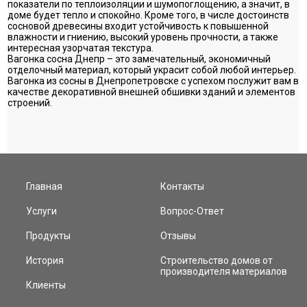
показатели по теплоизоляции и шумопоглощению, а значит, в
доме будет тепло и спокойно. Кроме того, в числе достоинств
сосновой древесины входит устойчивость к повышенной
влажности и гниению, высокий уровень прочности, а также
интересная узорчатая текстура.
Вагонка сосна Днепр – это замечательный, экономичный
отделочный материал, который украсит собой любой интерьер.
Вагонка из сосны в Днепропетровске с успехом послужит вам в
качестве декоративной внешней обшивки зданий и элементов
строений.
Главная
Контакты
Услуги
Вопрос-Ответ
Продукты
Отзывы
История
Строительство домов от
производителя материалов
Клиенты