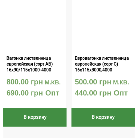
Вагонка лиственница 
Евровагонка лиственница 
европейская (сорт АВ) 
европейская (сорт С) 
16х90/115х1000-4000
16х115х3000;4000
800.00
грн
500.00
грн
М.КВ.
М.КВ.
690.00
грн
Опт
440.00
грн
Опт
В корзину
В корзину