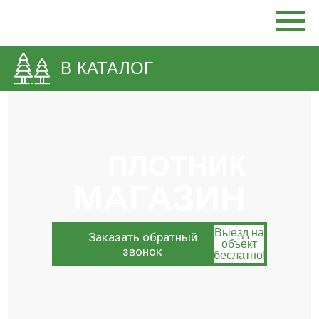
В КАТАЛОГ
ПЛОТНИК
МАГАЗИН
Выезд на
Заказать обратный
объект
звонок
беслатно!