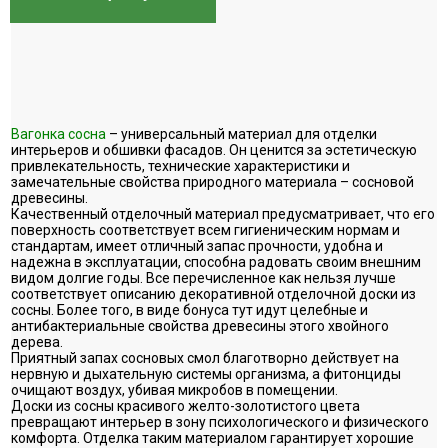
Вагонка сосна
– универсальный материал для отделки
интерьеров и обшивки фасадов. Он ценится за эстетическую
привлекательность, технические характеристики и
замечательные свойства природного материала – сосновой
древесины.
Качественный отделочный материал предусматривает, что его
поверхность соответствует всем гигиеническим нормам и
стандартам, имеет отличный запас прочности, удобна и
надежна в эксплуатации, способна радовать своим внешним
видом долгие годы. Все перечисленное как нельзя лучше
соответствует описанию декоративной отделочной доски из
сосны. Более того, в виде бонуса тут идут целебные и
антибактериальные свойства древесины этого хвойного
дерева.
Приятный запах сосновых смол благотворно действует на
нервную и дыхательную системы организма, а фитонциды
очищают воздух, убивая микробов в помещении.
Доски из сосны красивого желто-золотистого цвета
превращают интерьер в зону психологического и физического
комфорта. Отделка таким материалом гарантирует хорошие