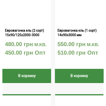
Евровагонка ель (2 сорт) 
Евровагонка ель (1 сорт) 
15х90/125х2000-3000
14х90х3000 мм
480.00
грн
550.00
грн
М.КВ.
М.КВ.
450.00
грн
Опт
510.00
грн
Опт
В корзину
В корзину