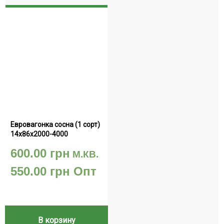
Евровагонка сосна (1 сорт) 
14х86х2000-4000
600.00
грн
М.КВ.
550.00
грн
Опт
В корзину