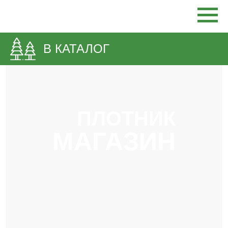
В КАТАЛОГ
ПЛОТНИК
МАГАЗИН