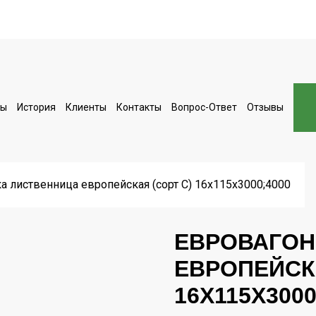
ты
История
Клиенты
Контакты
Вопрос-Ответ
Отзывы
а лиственница европейская (сорт С) 16х115х3000;4000
ЕВРОВАГОН
ЕВРОПЕЙСКА
16Х115Х3000