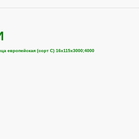
И
а европейская (сорт С) 16х115х3000;4000