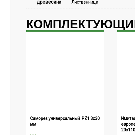
древесина
Лиственница
КОМПЛЕКТУЮЩ
Саморез универсальный  PZ1 3х30 
Имитац
мм
европе
20х11