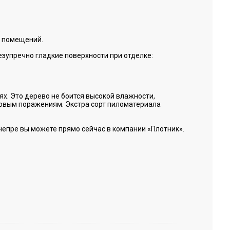
е
и помещений.
зупречно гладкие поверхности при отделке:
х. Это дерево не боится высокой влажности,
бковым поражениям. Экстра сорт пиломатериала
Днепре вы можете прямо сейчас в компании «Плотник».