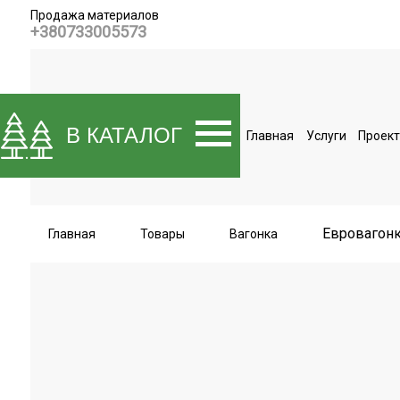
Продажа материалов
+380733005573
В КАТАЛОГ
Главная
Услуги
Проек
Евровагонк
Главная
Товары
Вагонка