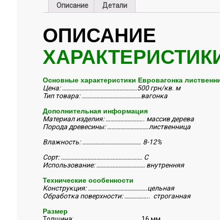
Описание
Детали
ОПИСАНИЕ
ХАРАКТЕРИСТИК
Основные характеристики Евровагонка лиственниц
Цена: ……………………………………………500 грн/кв. м
Тип товара: ………………………………….вагонка
Дополнительная информация
Материал изделия: …………………….. массив дерева
Порода древесины: ……………………….лиственница
Влажность: …………………………………. 8-12%
Сорт: ………………………………………………. С
Использование: ……………………………
внутренняя
Технические особенности
Конструкция: ………………………………….цельная
Обработка поверхности: …………….. строганная
Размер
Толщина: ………………………………………16 мм