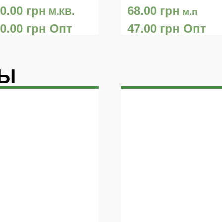
50.00
грн
68.00
грн
М.КВ.
м.п
50.00
грн
Опт
47.00
грн
Опт
РЫ