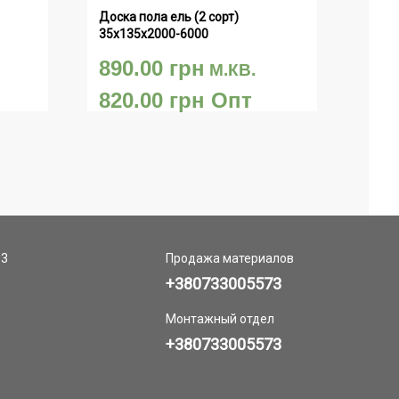
Доска пола ель (2 сорт) 
35х135х2000-6000
890.00
грн
М.КВ.
820.00
грн
Опт
 3
Продажа материалов
+380733005573
Монтажный отдел
+380733005573