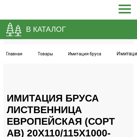
В КАТАЛОГ
Имитация
Главная
Товары
Имитация бруса
ИМИТАЦИЯ БРУСА
ЛИСТВЕННИЦА
ЕВРОПЕЙСКАЯ (СОРТ
АВ) 20Х110/115Х1000-