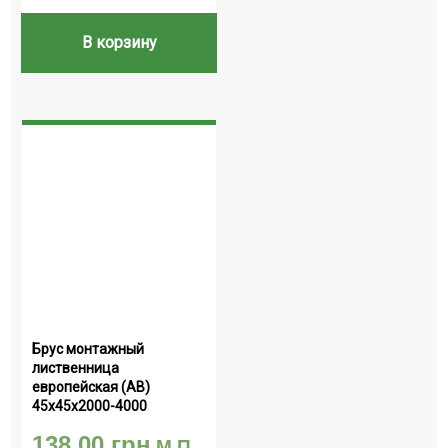
В корзину
Брус монтажный 
лиственница 
европейская (АВ) 
45х45х2000-4000
138.00
грн
М.П.