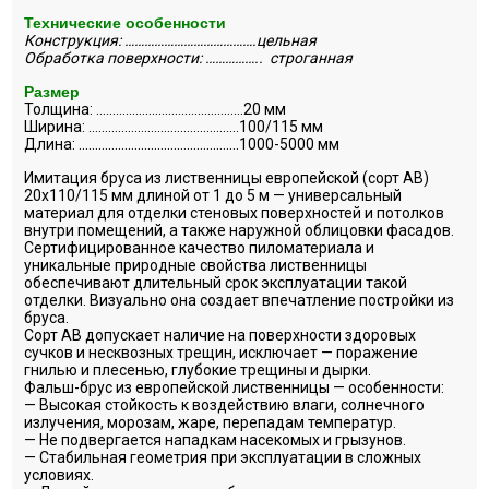
Технические особенности
Конструкция: ………………………………….цельная
Обработка поверхности: …………….. строганная
Размер
Толщина: ………………………………………20 мм
Ширина: ……………………………………….100/115 мм
Длина: ………………………………………….1000-5000 мм
Имитация бруса из лиственницы европейской (сорт АВ)
20х110/115 мм длиной от 1 до 5 м — универсальный
материал для отделки стеновых поверхностей и потолков
внутри помещений, а также наружной облицовки фасадов.
Сертифицированное качество пиломатериала и
уникальные природные свойства лиственницы
обеспечивают длительный срок эксплуатации такой
отделки. Визуально она создает впечатление постройки из
бруса.
Сорт АВ допускает наличие на поверхности здоровых
сучков и несквозных трещин, исключает — поражение
гнилью и плесенью, глубокие трещины и дырки.
Фальш-брус из европейской лиственницы — особенности:
— Высокая стойкость к воздействию влаги, солнечного
излучения, морозам, жаре, перепадам температур.
— Не подвергается нападкам насекомых и грызунов.
— Стабильная геометрия при эксплуатации в сложных
условиях.