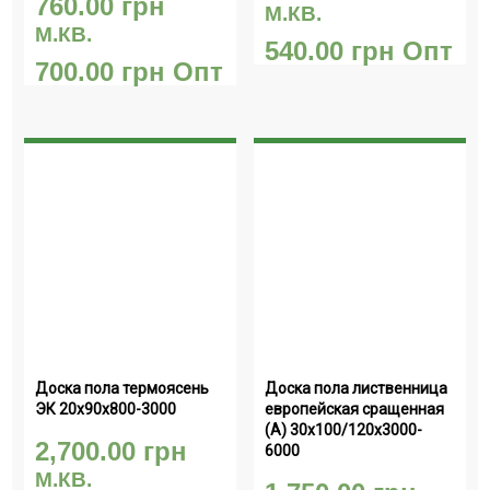
760.00
грн
М.КВ.
М.КВ.
540.00
грн
Опт
700.00
грн
Опт
Доска пола термоясень 
Доска пола лиственница 
ЭК 20х90х800-3000
европейская сращенная 
(А) 30х100/120х3000-
2,700.00
грн
6000
М.КВ.