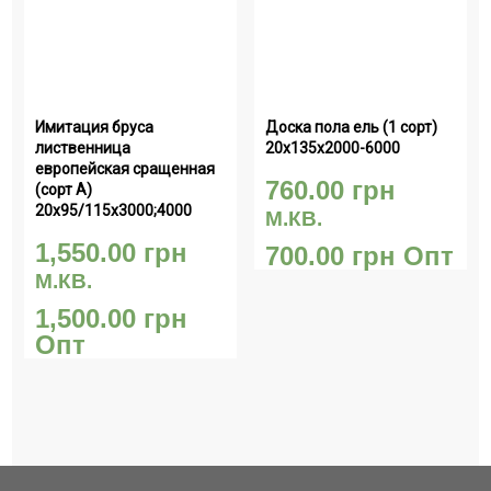
Имитация бруса 
Доска пола ель (1 сорт) 
лиственница 
20х135х2000-6000
европейская сращенная 
760.00
грн
(сорт А) 
20х95/115х3000;4000
М.КВ.
1,550.00
грн
700.00
грн
Опт
М.КВ.
1,500.00
грн
Опт