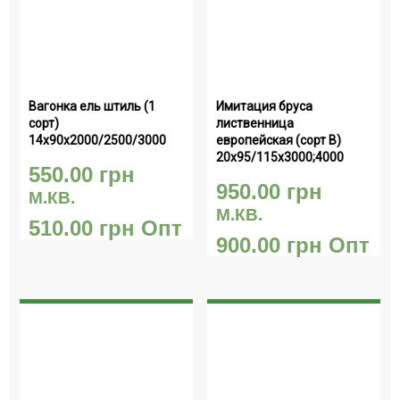
Вагонка ель штиль (1 
Имитация бруса 
сорт) 
лиственница 
14х90х2000/2500/3000
европейская (сорт В) 
20х95/115х3000;4000
550.00
грн
950.00
грн
М.КВ.
М.КВ.
510.00
грн
Опт
900.00
грн
Опт