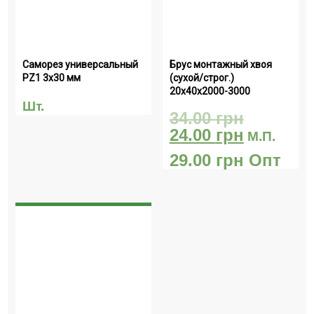
Саморез универсальный  
Брус монтажный хвоя 
PZ1 3х30 мм
(сухой/строг.) 
20х40х2000-3000
Шт.
34.00
грн
24.00
грн
М.П.
29.00
грн
Опт