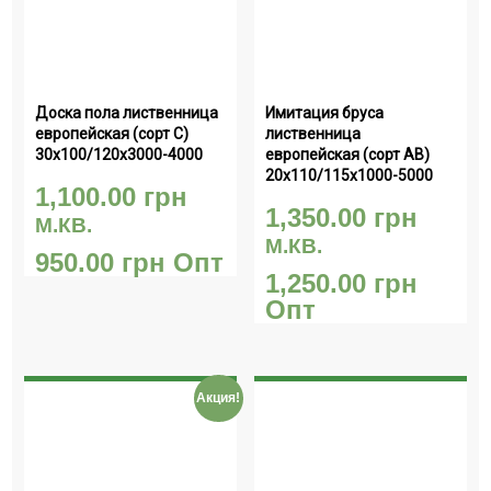
Доска пола лиственница 
Имитация бруса 
европейская (сорт С) 
лиственница 
30х100/120х3000-4000
европейская (сорт АВ) 
20х110/115х1000-5000
1,100.00
грн
1,350.00
грн
М.КВ.
М.КВ.
950.00
грн
Опт
1,250.00
грн
Опт
Акция!