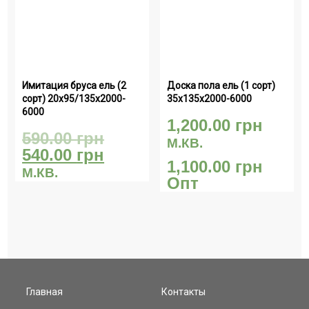
Имитация бруса ель (2 
Доска пола ель (1 сорт) 
сорт) 20х95/135х2000-
35х135х2000-6000
6000
1,200.00
грн
590.00
грн
М.КВ.
540.00
грн
1,100.00
грн
М.КВ.
Опт
Главная
Контакты