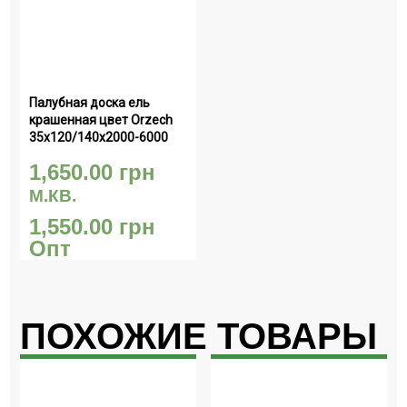
Палубная доска ель 
крашенная цвет Orzech 
35х120/140х2000-6000
1,650.00
грн
М.КВ.
1,550.00
грн
Опт
ПОХОЖИЕ ТОВАРЫ