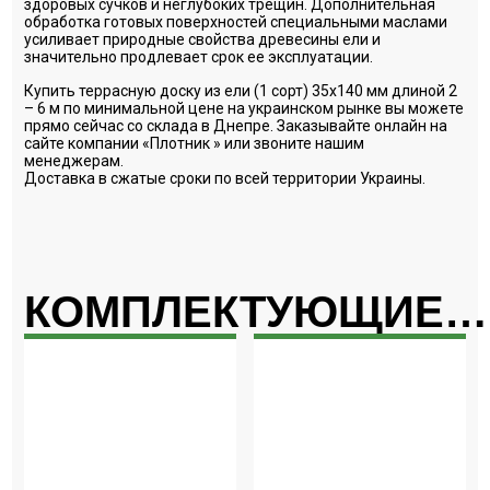
здоровых сучков и неглубоких трещин. Дополнительная
обработка готовых поверхностей специальными маслами
усиливает природные свойства древесины ели и
значительно продлевает срок ее эксплуатации.
Купить террасную доску из ели (1 сорт) 35х140 мм длиной 2
– 6 м по минимальной цене на украинском рынке вы можете
прямо сейчас со склада в Днепре. Заказывайте онлайн на
сайте компании «Плотник » или звоните нашим
менеджерам.
Доставка в сжатые сроки по всей территории Украины.
КОМПЛЕКТУЮЩИЕ…