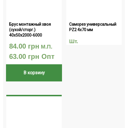
Брус монтажный хвоя 
Саморез универсальный  
(сухой/сторг.) 
PZ2 4х70 мм
40х50х2000-6000
Шт.
84.00
грн
М.П.
63.00
грн
Опт
В корзину