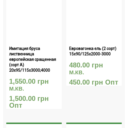
Имитация бруса 
Евровагонка ель (2 сорт) 
лиственница 
15х90/125х2000-3000
европейская сращенная 
480.00
грн
(сорт А) 
20х95/115х3000;4000
М.КВ.
1,550.00
грн
450.00
грн
Опт
М.КВ.
1,500.00
грн
Опт