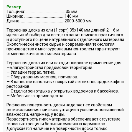
Размер
Толщина: ………………………………………35 мм
Ширина: ……………………………………….140 мм
Длина: ………………………………………….2000-6000 мм
Террасная доска из ели (1 сорт) 35х140 мм длиной 2 – 6 м —
идеальный выбор для всех, кто занят поиском практичного
и доступного по цене натурального отделочного материала.
Экологически чистое сырье и современная технология
производства с многоуровневым контролем гарантируют
отменное качество пиломатериала.
Террасная доска из ели находит широкое применение для:
—Благоустройства придомовой территории.
— Укладки террас, патио.
— Оборудования мостков, причалов.
— В качестве напольных покрытий летних площадок кафе и
ресторанов.
— Отделки зон отдыха у открытых водоемов и бассейнов.
— Мебельного производства.
Рифленая поверхность доски наделяет ее свойством
антискольжения при эксплуатации в условиях повышенной
влажности, например, у воды.
Первосортность пиломатериала обеспечивает отсутствие
сквозных трещин и больших смоляных кармашков.
Допускается наличие на поверхности доски только