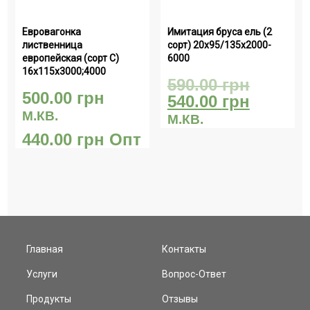
Евровагонка 
Имитация бруса ель (2 
лиственница 
сорт) 20х95/135х2000-
европейская (сорт С) 
6000
16х115х3000;4000
590.00
грн
500.00
грн
540.00
грн
М.КВ.
М.КВ.
440.00
грн
Опт
Главная
Контакты
Услуги
Вопрос-Ответ
Продукты
Отзывы