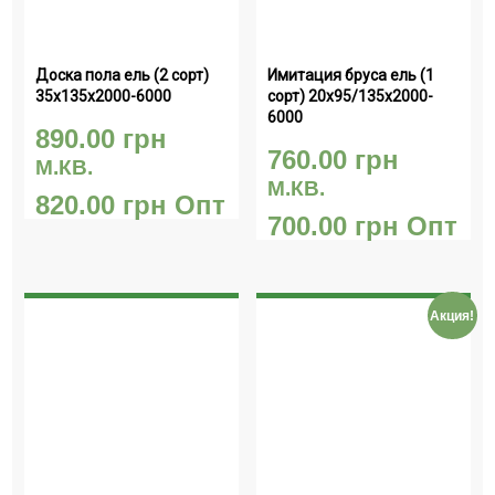
Доска пола ель (2 сорт) 
Имитация бруса ель (1 
35х135х2000-6000
сорт) 20х95/135х2000-
6000
890.00
грн
760.00
грн
М.КВ.
М.КВ.
820.00
грн
Опт
700.00
грн
Опт
Акция!