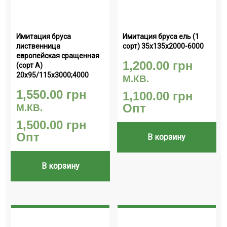
Имитация бруса 
Имитация бруса ель (1 
лиственница 
сорт) 35х135х2000-6000
европейская сращенная 
1,200.00
грн
(сорт А) 
20х95/115х3000;4000
М.КВ.
1,550.00
грн
1,100.00
грн
Опт
М.КВ.
1,500.00
грн
Опт
В корзину
В корзину