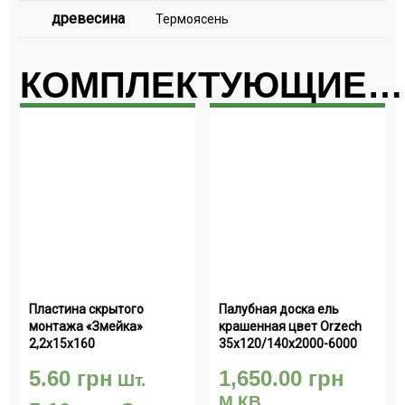
древесина
Термоясень
КОМПЛЕКТУЮЩИЕ…
Пластина скрытого 
Палубная доска ель 
монтажа «Змейка» 
крашенная цвет Orzech 
2,2х15х160
35х120/140х2000-6000
5.60
грн
1,650.00
грн
Шт.
М.КВ.