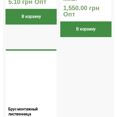
5.10
грн
Опт
1,550.00
грн
Опт
В корзину
В корзину
Брус монтажный 
лиственница 