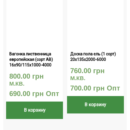
Вагонка лиственница 
Доска пола ель (1 сорт) 
европейская (сорт АВ) 
20х135х2000-6000
16х90/115х1000-4000
760.00
грн
800.00
грн
М.КВ.
М.КВ.
700.00
грн
Опт
690.00
грн
Опт
В корзину
В корзину