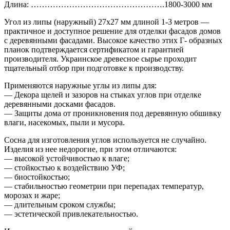
Длина: ………………………………………….1800-3000 мм
Угол из липы (наружный) 27х27 мм длиной 1-3 метров —
практичное и доступное решение для отделки фасадов домов
с деревянными фасадами. Высокое качество этих Г- образных
планок подтверждается сертификатом и гарантией
производителя. Украинское древесное сырье проходит
тщательный отбор при подготовке к производству.
Применяются наружные углы из липы для:
— Декора щелей и зазоров на стыках углов при отделке
деревянными досками фасадов.
— Защиты дома от проникновения под деревянную обшивку
влаги, насекомых, пыли и мусора.
Сосна для изготовления углов используется не случайно.
Изделия из нее недорогие, при этом отличаются:
— высокой устойчивостью к влаге;
— стойкостью к воздействию УФ;
— биостойкостью;
— стабильностью геометрии при перепадах температур,
морозах и жаре;
— длительным сроком службы;
— эстетической привлекательностью.