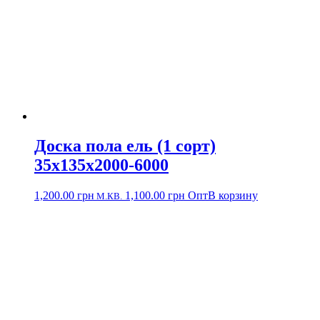
Доска пола ель (1 сорт)
35х135х2000-6000
1,200.00
грн
1,100.00
грн
Опт
В корзину
М.КВ.