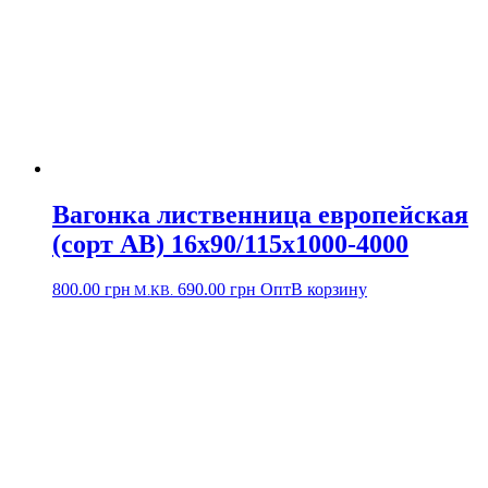
Вагонка лиственница европейская
(сорт АВ) 16х90/115х1000-4000
800.00
грн
690.00
грн
Опт
В корзину
М.КВ.