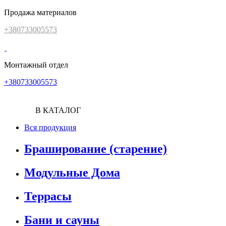
Продажа материалов
+380733005573
Монтажный отдел
+380733005573
В КАТАЛОГ
Вся продукция
Браширование (старение)
Модульные Дома
Террасы
Бани и сауны