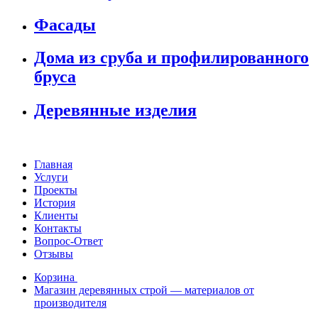
Фасады
Дома из сруба и профилированного
бруса
Деревянные изделия
Главная
Услуги
Проекты
История
Клиенты
Контакты
Вопрос-Ответ
Отзывы
Корзина
Магазин деревянных строй — материалов от
производителя