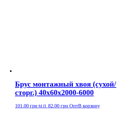
Брус монтажный хвоя (сухой/
сторг.) 40х60х2000-6000
101.00
грн
82.00
грн
Опт
В корзину
М.П.