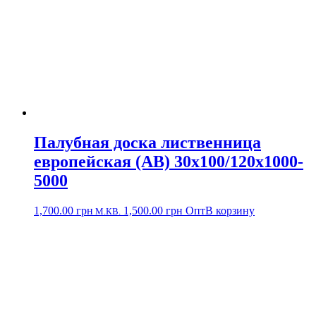
Палубная доска лиственница
европейская (АВ) 30х100/120х1000-
5000
1,700.00
грн
1,500.00
грн
Опт
В корзину
М.КВ.