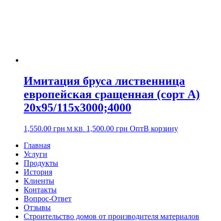
Имитация бруса лиственница
европейская сращенная (сорт А)
20х95/115х3000;4000
1,550.00
грн
1,500.00
грн
Опт
В корзину
М.КВ.
Главная
Услуги
Продукты
История
Клиенты
Контакты
Вопрос-Ответ
Отзывы
Строительство домов от производителя материалов