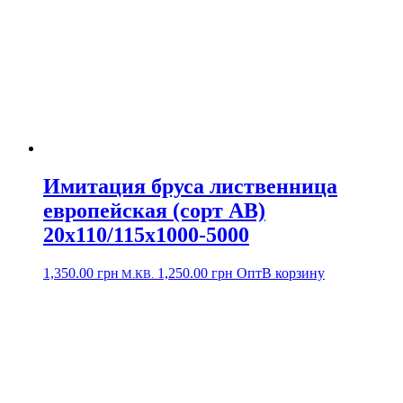
Имитация бруса лиственница
европейская (сорт АВ)
20х110/115х1000-5000
1,350.00
грн
1,250.00
грн
Опт
В корзину
М.КВ.